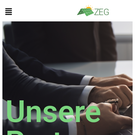
ZEG
Unsere